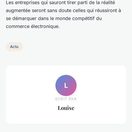
Les entreprises qui sauront tirer parti de la réalité
augmentée seront sans doute celles qui réussiront à
se démarquer dans le monde compétitif du
commerce électronique.
Actu
L
ECRIT PAR
Louise