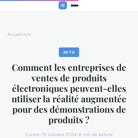
Accueil
›
Actu
ACTU
Comment les entreprises de
ventes de produits
électroniques peuvent-elles
utiliser la réalité augmentée
pour des démonstrations de
produits ?
Louise
•
15 octobre 2024
•
6 min de lecture