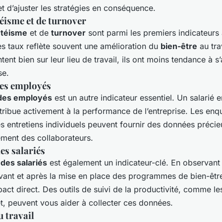
t d’ajuster les stratégies en conséquence.
éisme et de turnover
ntéisme
et de
turnover
sont parmi les premiers indicateurs
es taux reflète souvent une amélioration du
bien-être
au tra
ent bien sur leur lieu de travail, ils ont moins tendance à s’
se.
es employés
des employés
est un autre indicateur essentiel. Un salarié 
tribue activement à la performance de l’entreprise. Les enq
les entretiens individuels peuvent fournir des données précie
ment des collaborateurs.
es salariés
 des salariés
est également un indicateur-clé. En observant 
ant et après la mise en place des programmes de bien-êtr
act direct. Des outils de suivi de la productivité, comme les
t, peuvent vous aider à collecter ces données.
u travail