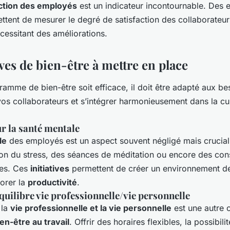
action des employés
est un indicateur incontournable. Des 
ttent de mesurer le degré de satisfaction des collaborateurs 
cessitant des améliorations.
ives de bien-être à mettre en place
amme de bien-être soit efficace, il doit être adapté aux be
os collaborateurs et s’intégrer harmonieusement dans la cu
ur la santé mentale
le
des employés est un aspect souvent négligé mais crucia
tion du stress, des séances de méditation ou encore des con
es. Ces
initiatives
permettent de créer un environnement de 
iorer la
productivité
.
 équilibre vie professionnelle/vie personnelle
 la
vie professionnelle et la vie personnelle
est une autre
en-être au travail
. Offrir des horaires flexibles, la possibili