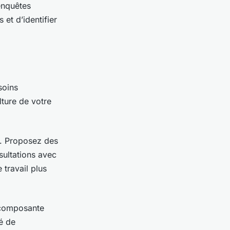
enquêtes
et d’identifier
soins
lture de votre
l. Proposez des
sultations avec
travail plus
 composante
té de