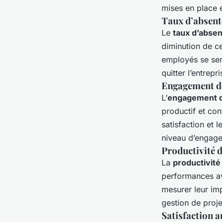
mises en place e
Taux d’absent
Le
taux d’abse
diminution de c
employés se sent
quitter l’entrepri
Engagement d
L’
engagement 
productif et con
satisfaction et 
niveau d’engage
Productivité d
La
productivité
performances av
mesurer leur imp
gestion de proje
Satisfaction a