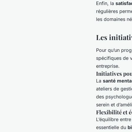
Enfin, la
satisf
régulières perme
les domaines né
Les initiat
Pour qu’un progr
spécifiques de v
entreprise.
Initiatives po
La
santé menta
ateliers de ges
des psychologu
serein et d’amél
Flexibilité et
L’équilibre entre
essentielle du
bi