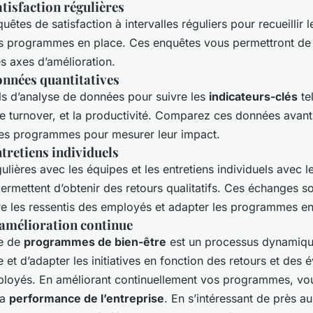
tisfaction régulières
uêtes de satisfaction à intervalles réguliers pour recueillir 
s programmes en place. Ces enquêtes vous permettront de 
es axes d’amélioration.
onnées quantitatives
ils d’analyse de données pour suivre les
indicateurs-clés
te
e turnover, et la productivité. Comparez ces données avant 
es programmes pour mesurer leur impact.
tretiens individuels
ulières avec les équipes et les entretiens individuels avec l
ermettent d’obtenir des retours qualitatifs. Ces échanges so
 les ressentis des employés et adapter les programmes e
 amélioration continue
ce de
programmes de bien-être
est un processus dynamique.
le et d’adapter les initiatives en fonction des retours et des 
ployés. En améliorant continuellement vos programmes, v
la
performance de l’entreprise
. En s’intéressant de près a