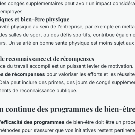
t des congés supplémentaires peut avoir un impact considéra
s employés.
iques et bien-être physique
ivité physique au sein de l’entreprise, par exemple en mett
es salles de sport ou des défis sportifs, contribue égaleme
urs. Un salarié en bonne santé physique est moins sujet aux
e reconnaissance et de récompenses
ce du travail accompli est un puissant levier de motivation
s de récompenses
pour valoriser les efforts et les réussit
 Cela peut inclure des primes, des jours de congé suppléme
ents de reconnaissance publique.
on continue des programmes de bien-êtr
’
efficacité des programmes
de bien-être doit être un proc
éthodes pour s’assurer que vos initiatives restent pertinente