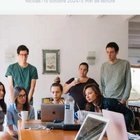
Nicolas
•
15 octobre 2024
•
5 min de lecture