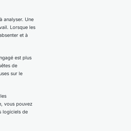
 à analyser. Une
vail. Lorsque les
absenter et à
engagé est plus
uêtes de
uses sur le
les
e, vous pouvez
 logiciels de