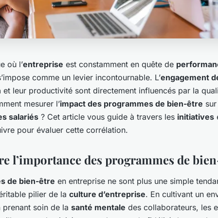
 où l’
entreprise
est constamment en quête de
performan
’impose comme un levier incontournable. L’
engagement d
n
et leur productivité sont directement influencés par la qual
omment mesurer l’
impact des programmes de bien-être
sur 
s salariés
? Cet article vous guide à travers les
initiatives
e
ivre pour évaluer cette corrélation.
 l’importance des programmes de bien
 de bien-être
en entreprise ne sont plus une simple tendan
ritable pilier de la
culture d’entreprise
. En cultivant un e
en prenant soin de la
santé mentale
des collaborateurs, les e